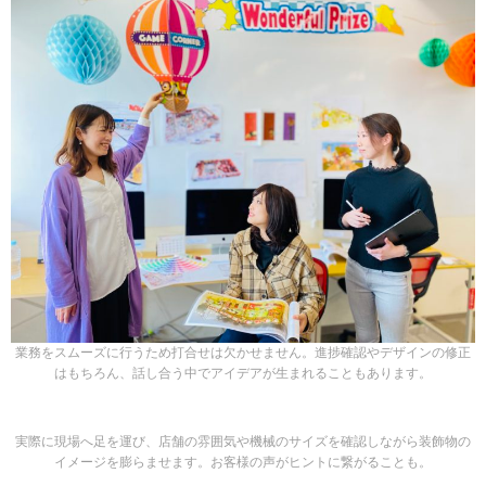
業務をスムーズに行うため打合せは欠かせません。進捗確認やデザインの修正
はもちろん、話し合う中でアイデアが生まれることもあります。
実際に現場へ足を運び、店舗の雰囲気や機械のサイズを確認しながら装飾物の
イメージを膨らませます。お客様の声がヒントに繋がることも。