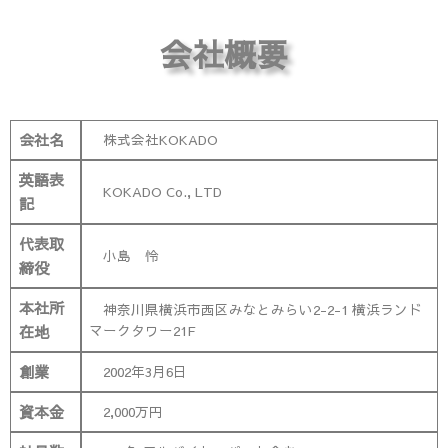
会社概要
会社名
株式会社KOKADO
英語表
KOKADO Co., LTD
記
代表取
小島 怜
締役
本社所
神奈川県横浜市西区みなとみらい2-2-1 横浜ランド
在地
マークタワー21F
創業
2002年3月6日
資本金
2,000万円