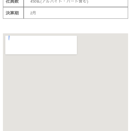
社員数
450名(アルバイト・パート含む)
決算期
2月