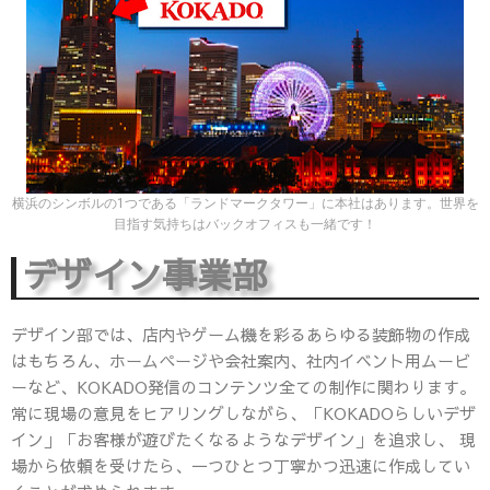
横浜のシンボルの1つである「ランドマークタワー」に本社はあります。世界を
目指す気持ちはバックオフィスも一緒です！
デザイン事業部
デザイン部では、店内やゲーム機を彩るあらゆる装飾物の作成
はもちろん、ホームページや会社案内、社内イベント用ムービ
ーなど、KOKADO発信のコンテンツ全ての制作に関わります。
常に現場の意見をヒアリングしながら、「KOKADOらしいデザ
イン」「お客様が遊びたくなるようなデザイン」を追求し、 現
場から依頼を受けたら、一つひとつ丁寧かつ迅速に作成してい