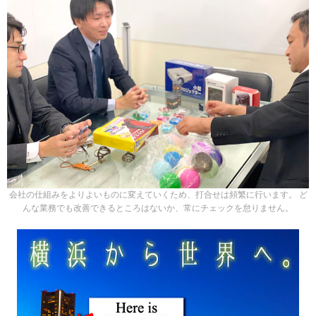
会社の仕組みをよりよいものに変えていくため、打合せは頻繁に行います。 ど
んな業務でも改善できるところはないか、常にチェックを怠りません。