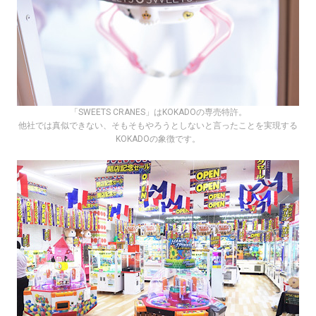
「SWEETS CRANES」はKOKADOの専売特許。
他社では真似できない、そもそもやろうとしないと言ったことを実現する
KOKADOの象徴です。