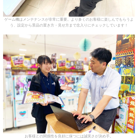
ゲーム機はメンテナンスが非常に重要。より多くのお客様に楽しんでもらうよ
う、設定から景品の置き方・見せ方まで念入りにチェックしています！
お客様との関係性を良好に保つには誠実さが決め手。