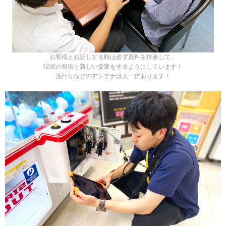
お客様とお話しする時は必ず資料を持参して、
現状の報告と新しい提案をするようにしています！
流行りなどのアンテナは人一倍あります！