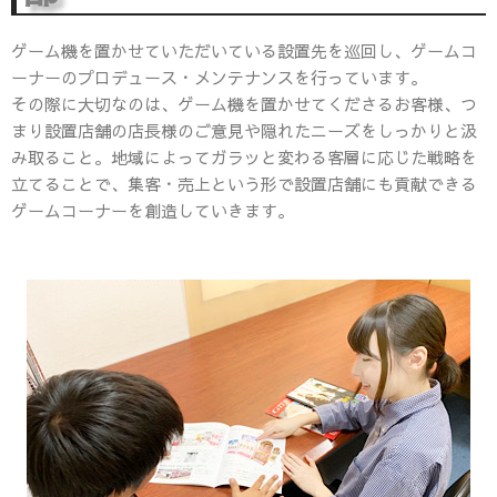
ゲーム機を置かせていただいている設置先を巡回し、ゲームコ
ーナーのプロデュース・メンテナンスを行っています。
その際に大切なのは、ゲーム機を置かせてくださるお客様、つ
まり設置店舗の店長様のご意見や隠れたニーズをしっかりと汲
み取ること。地域によってガラッと変わる客層に応じた戦略を
立てることで、集客・売上という形で設置店舗にも貢献できる
ゲームコーナーを創造していきます。