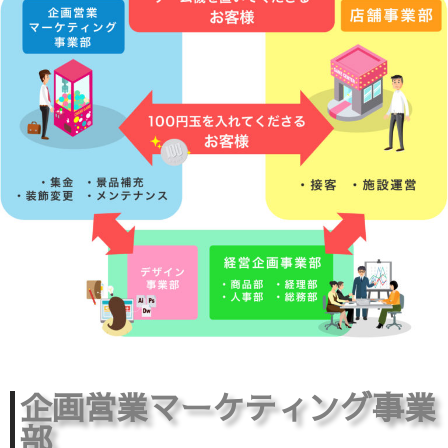
企画営業マーケティング事業
部